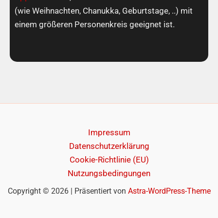
(wie Weihnachten, Chanukka, Geburtstage, ..) mit
einem größeren Personenkreis geeignet ist.
Impressum
Datenschutzerklärung
Cookie-Richtlinie (EU)
Nutzungsbedingungen
Copyright © 2026 | Präsentiert von
Astra-WordPress-Theme