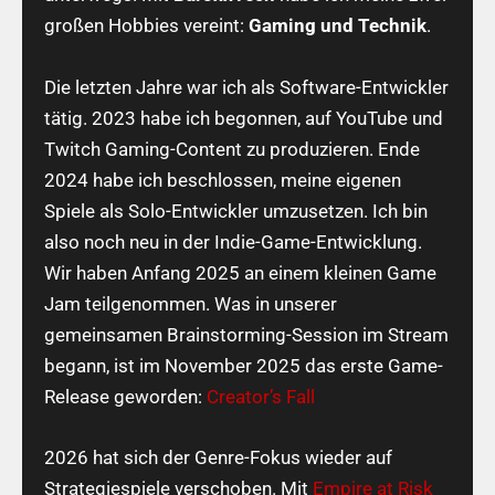
großen Hobbies vereint:
Gaming und Technik
.
Die letzten Jahre war ich als Software-Entwickler
tätig. 2023 habe ich begonnen, auf YouTube und
Twitch Gaming-Content zu produzieren. Ende
2024 habe ich beschlossen, meine eigenen
Spiele als Solo-Entwickler umzusetzen. Ich bin
also noch neu in der Indie-Game-Entwicklung.
Wir haben Anfang 2025 an einem kleinen Game
Jam teilgenommen. Was in unserer
gemeinsamen Brainstorming-Session im Stream
begann, ist im November 2025 das erste Game-
Release geworden:
Creator’s Fall
2026 hat sich der Genre-Fokus wieder auf
Strategiespiele verschoben. Mit
Empire at Risk