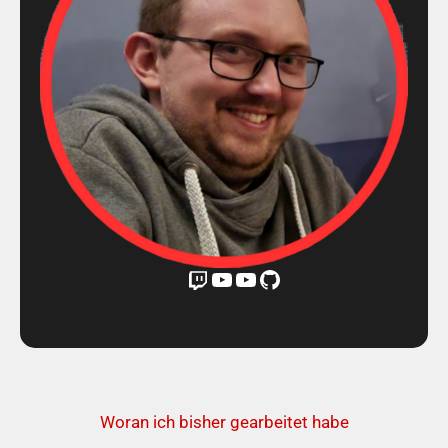
Twitch
YouTube
YouTube
GitHub
Woran ich bisher gearbeitet habe