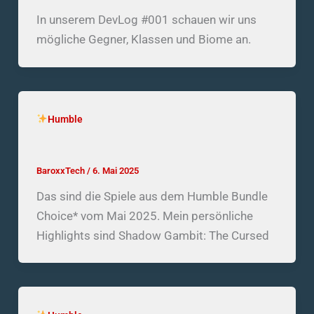
In unserem DevLog #001 schauen wir uns
mögliche Gegner, Klassen und Biome an.
Humble
Humble Bundle Choice – Mai 2025
BaroxxTech
/
6. Mai 2025
Das sind die Spiele aus dem Humble Bundle
Choice* vom Mai 2025. Mein persönliche
Highlights sind Shadow Gambit: The Cursed