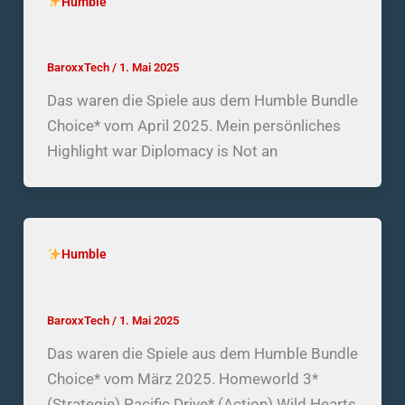
Humble
Humble Bundle Choice – April 2025
BaroxxTech
/
1. Mai 2025
Das waren die Spiele aus dem Humble Bundle
Choice* vom April 2025. Mein persönliches
Highlight war Diplomacy is Not an
Humble
Humble Bundle Choice – März 2025
BaroxxTech
/
1. Mai 2025
Das waren die Spiele aus dem Humble Bundle
Choice* vom März 2025. Homeworld 3*
(Strategie) Pacific Drive* (Action) Wild Hearts