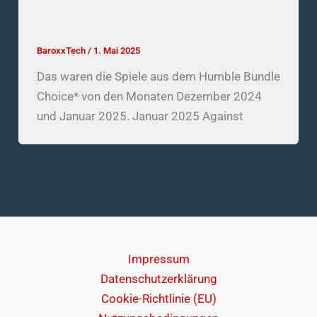
Humble Bundle Choice – Dezember
2024 / Januar 2025
BaroxxTech
/
1. Mai 2025
Das waren die Spiele aus dem Humble Bundle
Choice* von den Monaten Dezember 2024
und Januar 2025. Januar 2025 Against
Impressum
Datenschutzerklärung
Cookie-Richtlinie (EU)