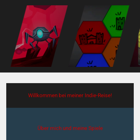
Zum
Inhalt
springen
Willkommen bei meiner Indie-Reise!
Über mich und meine Spiele