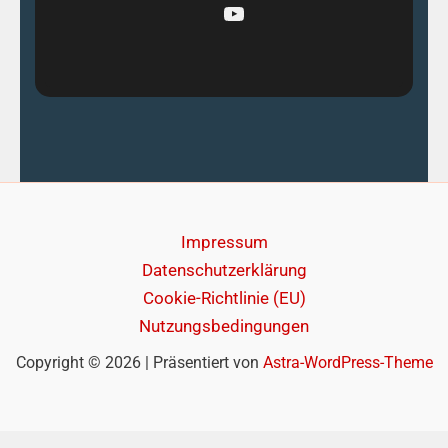
YouTube
Impressum
Datenschutzerklärung
Cookie-Richtlinie (EU)
Nutzungsbedingungen
Copyright © 2026 | Präsentiert von
Astra-WordPress-Theme