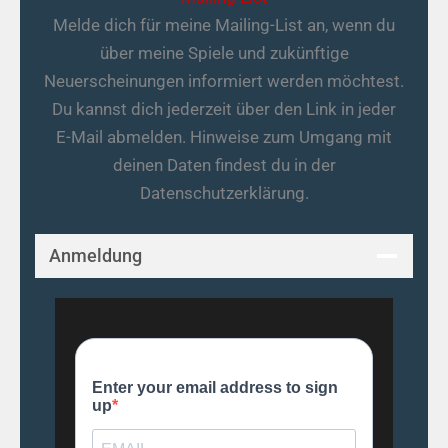
Melde dich für meine Mailing-List an, wenn du
über meine Spiele und zukünftige
Neuerscheinungen informiert werden möchtest.
Du kannst dich jederzeit über den Link in jeder
E‑Mail abmelden. Hinweise zum Umgang mit
deinen Daten findest du in der
Datenschutzerklärung.
Anmeldung