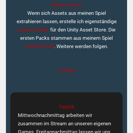
Meine Assets
Wenn sich Assets aus meinen Spiel
extrahieren lassen, erstelle ich eigenständige
Assets-Packs
für den Unity Asset Store. Die
ersten Packs stammen aus meinem Spiel
Creator’s Fall
. Weitere werden folgen.
Content
Twitch
Mittwochnachmittag arbeiten wir
zusammen im Stream an unseren eigenen
Games. Freitagnachmittag lassen wir uns